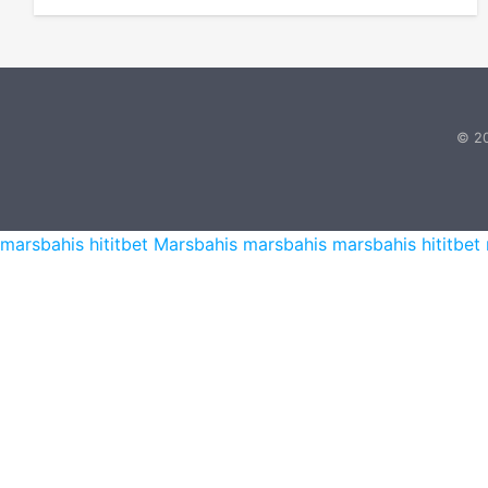
© 2
marsbahis
hititbet
Marsbahis
marsbahis
marsbahis
hititbet